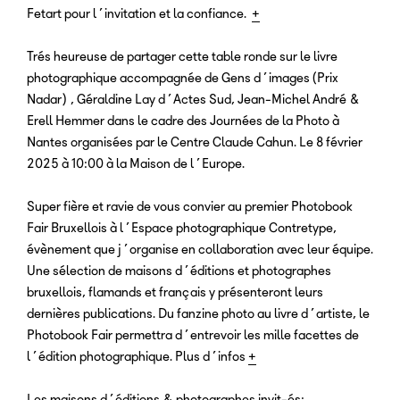
Fetart pour l’invitation et la confiance.
+
Trés heureuse de partager cette table ronde sur le livre
photographique accompagnée de Gens d’images (Prix
Nadar), Géraldine Lay d’Actes Sud, Jean-Michel André &
Erell Hemmer dans le cadre des Journées de la Photo à
Nantes organisées par le Centre Claude Cahun. Le 8 février
2025 à 10:00 à la Maison de l’Europe.
Super fière et ravie de vous convier au premier Photobook
Fair Bruxellois à l’Espace photographique Contretype,
évènement que j’organise en collaboration avec leur équipe.
Une sélection de maisons d’éditions et photographes
bruxellois, flamands et français y présenteront leurs
dernières publications. Du fanzine photo au livre d’artiste, le
Photobook Fair permettra d’entrevoir les mille facettes de
l’édition photographique. Plus d’infos
+
Les maisons d’éditions & photographes invit-és: