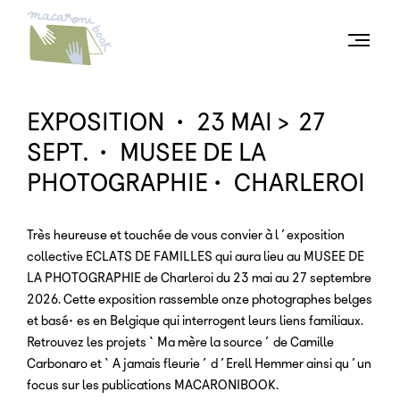
Togg
men
EXPOSITION • 23 MAI > 27
SEPT. • MUSEE DE LA
PHOTOGRAPHIE • CHARLEROI
Très heureuse et touchée de vous convier à l’exposition
collective ECLATS DE FAMILLES qui aura lieu au MUSEE DE
LA PHOTOGRAPHIE de Charleroi du 23 mai au 27 septembre
2026. Cette exposition rassemble onze photographes belges
et basé•es en Belgique qui interrogent leurs liens familiaux.
Retrouvez les projets ‘Ma mère la source’ de Camille
Carbonaro et ‘A jamais fleurie’ d’Erell Hemmer ainsi qu’un
focus sur les publications MACARONIBOOK.