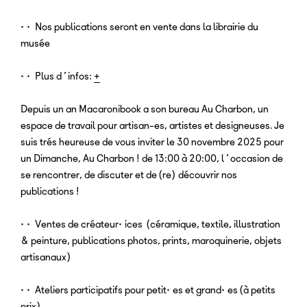
•• Nos publications seront en vente dans la librairie du
musée
•• Plus d’infos:
+
Depuis un an Macaronibook a son bureau Au Charbon, un
espace de travail pour artisan-es, artistes et designeuses. Je
suis trés heureuse de vous inviter le 30 novembre 2025 pour
un Dimanche, Au Charbon ! de 13:00 à 20:00, l’occasion de
se rencontrer, de discuter et de (re)découvrir nos
publications !
•• Ventes de créateur•ices (céramique, textile, illustration
& peinture, publications photos, prints, maroquinerie, objets
artisanaux)
•• Ateliers participatifs pour petit•es et grand•es (à petits
prix)