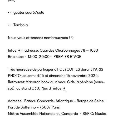
•• goûter sucré/salé
•• Tombola !
Nous vous attendons nombreux·ses ! ♡
Infos:
+
• adresse: Quai des Charbonnages 78 — 1080
Bruxelles • 13:00-20:00 • PREMIER ETAGE
Très heureuse de participer à POLYCOPIES durant PARIS
PHOTO les samedi 15 et dimanche 16 novembre 2025.
Retrouvez Macaronibook au niveau C de la péniche (sous-
sol) au stand C30. Plus d’infos:
+
Adresse : Bateau Concorde-Atlantique – Berges de Seine •
Port de Solferino – 75007 Paris
Métro: Assemblée Nationale ou Concorde • RER C: Musée