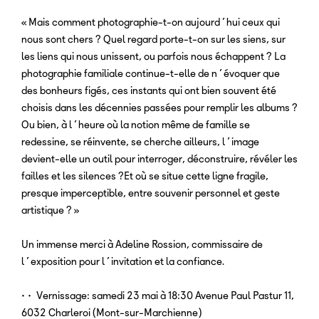
« Mais comment photographie-t-on aujourd’hui ceux qui
nous sont chers ? Quel regard porte-t-on sur les siens, sur
les liens qui nous unissent, ou parfois nous échappent ? La
photographie familiale continue-t-elle de n’évoquer que
des bonheurs figés, ces instants qui ont bien souvent été
choisis dans les décennies passées pour remplir les albums ?
Ou bien, à l’heure où la notion même de famille se
redessine, se réinvente, se cherche ailleurs, l’image
devient-elle un outil pour interroger, déconstruire, révéler les
failles et les silences ?Et où se situe cette ligne fragile,
presque imperceptible, entre souvenir personnel et geste
artistique ? »
Un immense merci à Adeline Rossion, commissaire de
l’exposition pour l’invitation et la confiance.
•• Vernissage: samedi 23 mai à 18:30 Avenue Paul Pastur 11,
6032 Charleroi (Mont-sur-Marchienne)