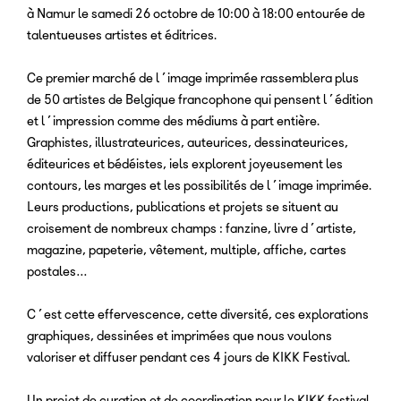
à Namur le samedi 26 octobre de 10:00 à 18:00 entourée de
talentueuses artistes et éditrices.
Ce premier marché de l’image imprimée rassemblera plus
de 50 artistes de Belgique francophone qui pensent l’édition
et l’impression comme des médiums à part entière.
Graphistes, illustrateurices, auteurices, dessinateurices,
éditeurices et bédéistes, iels explorent joyeusement les
contours, les marges et les possibilités de l’image imprimée.
Leurs productions, publications et projets se situent au
croisement de nombreux champs : fanzine, livre d’artiste,
magazine, papeterie, vêtement, multiple, affiche, cartes
postales…
C’est cette effervescence, cette diversité, ces explorations
graphiques, dessinées et imprimées que nous voulons
valoriser et diffuser pendant ces 4 jours de KIKK Festival.
Un projet de curation et de coordination pour le KIKK festival