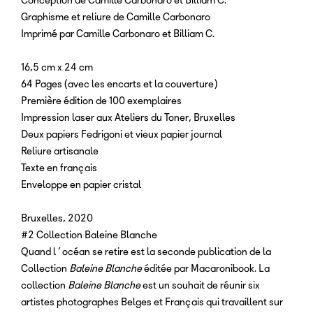
Graphisme et reliure de Camille Carbonaro
Imprimé par Camille Carbonaro et Billiam C.
16,5 cm x 24 cm
64 Pages (avec les encarts et la couverture)
Première édition de 100 exemplaires
Impression laser aux Ateliers du Toner, Bruxelles
Deux papiers Fedrigoni et vieux papier journal
Reliure artisanale
Texte en français
Enveloppe en papier cristal
Bruxelles, 2020
#2 Collection Baleine Blanche
Quand l’océan se retire est la seconde publication de la
Collection
Baleine Blanche
éditée par Macaronibook. La
collection
Baleine Blanche
est un souhait de réunir six
artistes photographes Belges et Français qui travaillent sur