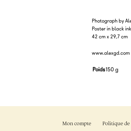
Photograph by Ale
Poster in black i
42 cm x 29,7 cm
www.alexgd.com
Poids
150 g
Mon compte
Politique de