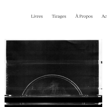
Livres
Tirages
À Propos
Ac