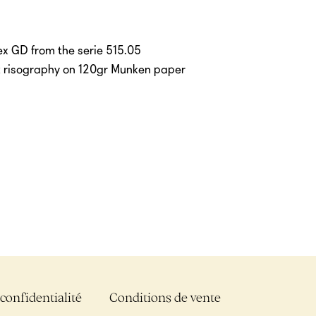
x GD from the serie 515.05
nk risography on 120gr Munken paper
 confidentialité
Conditions de vente