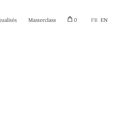
tualités
Masterclass
0
FR
EN