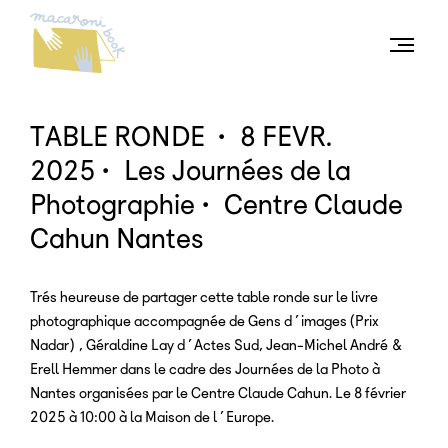
Togg
men
TABLE RONDE • 8 FEVR.
2025 • Les Journées de la
Photographie • Centre Claude
Cahun Nantes
Trés heureuse de partager cette table ronde sur le livre
photographique accompagnée de Gens d’images (Prix
Nadar), Géraldine Lay d’Actes Sud, Jean-Michel André &
Erell Hemmer dans le cadre des Journées de la Photo à
Nantes organisées par le Centre Claude Cahun. Le 8 février
2025 à 10:00 à la Maison de l’Europe.